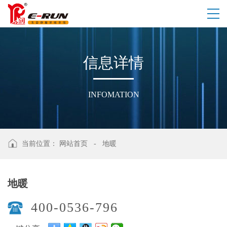
信
息
详
情
INFOMATION
当前位置：
网站首页
-
地暖
地暖
400-0536-796