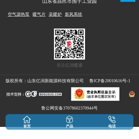
山东省昌邑市围子工业园
空气源热泵
暖气片
采暖炉
新风系统
关注亿润暖通
版权所有：山东亿润新能源科技有限公司
鲁ICP备20010616号-1
鲁公网安备37078602370944号
首页
产品
电话