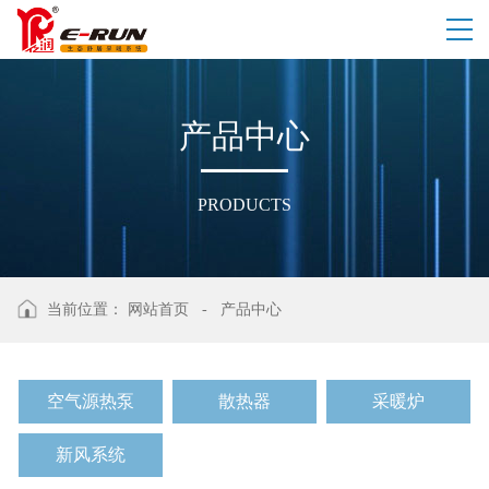
产
品
中
心
PRODUCTS
当前位置：
网站首页
-
产品中心
空气源热泵
散热器
采暖炉
新风系统